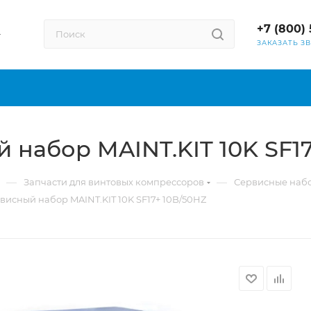
+7 (800) 
ЗАКАЗАТЬ З
 набор MAINT.KIT 10K SF1
—
—
Запчасти для винтовых компрессоров
Сервисные наб
висный набор MAINT.KIT 10K SF17+ 10B/50HZ