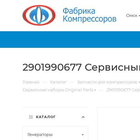
Омск
2901990677 Сервисный
—
—
Главная
Каталог
Запчасти для компрессоров
—
Сервисные наборы Original Parts
2901990677 Сер
КАТАЛОГ
Генераторы