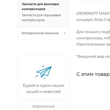
Запчасти для винтовых
компрессоров
2901990677 MAINT
Запчасти для поршневых
концерн Atlas Cop
компрессоров
Для точного под
Холодильные машины
компрессора, либ
Оригинальные зап
*Внешний вид мо
С этим това
Будьте в курсе наших
акций и новостей
ПОДПИСАТЬСЯ