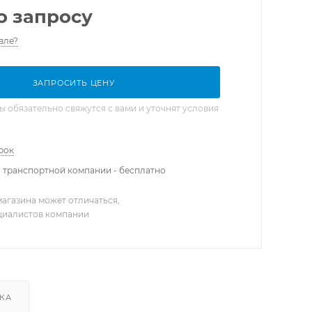
о запросу
вле?
ЗАПРОСИТЬ ЦЕНУ
обязательно свяжутся с вами и уточнят условия
рок
 транспортной компании - бесплатно
агазина может отличаться,
ециалистов компании
КА