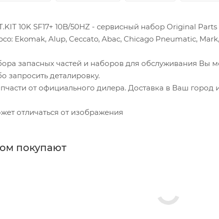
.KIT 10K SF17+ 10B/50HZ - сервисный набор Original Par
co: Ekomak, Alup, Ceccato, Abac, Chicago Pneumatic, Mark, 
бора запасных частей и наборов для обслуживания Вы 
о запросить деталировку.
части от официального дилера. Доставка в Ваш город и
жет отличаться от изображения
ром покупают