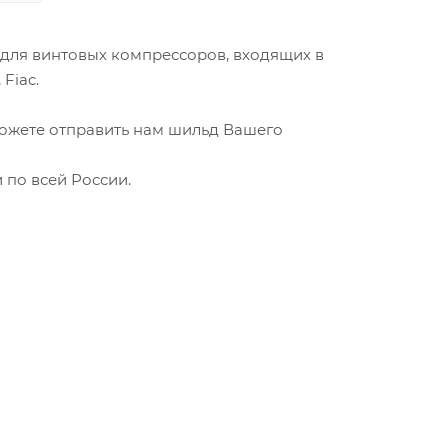
ts для винтовых компрессоров, входящих в
Fiac.
можете отправить нам шильд Вашего
 по всей России.