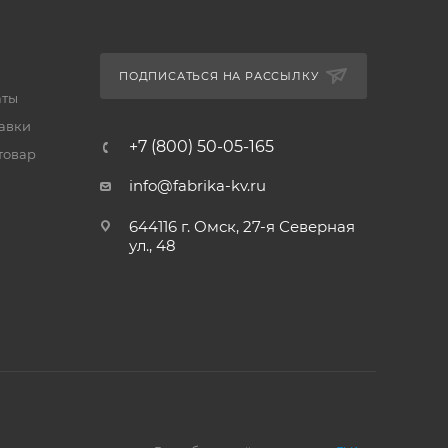
ПОДПИСАТЬСЯ НА РАССЫЛКУ
аты
тавки
+7 (800) 50-05-165
товар
info@fabrika-kv.ru
644116 г. Омск, 27-я Северная
ул., 48