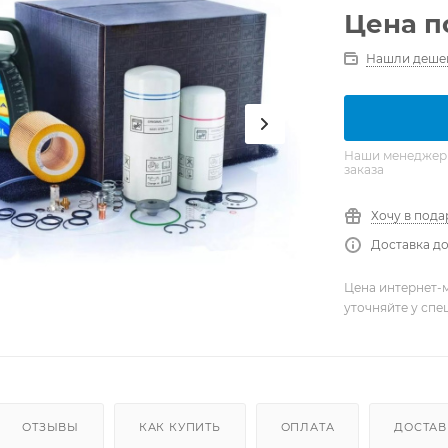
Цена п
Нашли деше
Наши менеджеры 
заказа
Хочу в пода
Доставка до
Цена интернет-м
уточняйте у сп
ОТЗЫВЫ
КАК КУПИТЬ
ОПЛАТА
ДОСТАВ