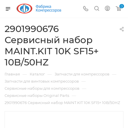
0
2901990676
Сервисный набор
MAINT.KIT 10K SF15+
10B/50HZ
—
—
—
Главная
Каталог
Запчасти для компрессоров
—
Запчасти для винтовых компрессоров
—
Сервисные наборы для компрессоров
—
Сервисные наборы Original Parts
2901990676 Сервисный набор MAINT.KIT 10K SF15+ 10B/50HZ