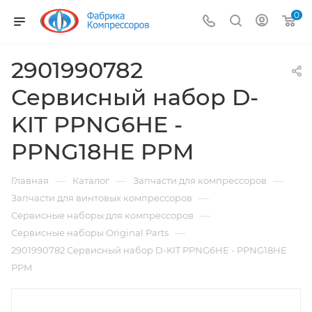
0
2901990782
Сервисный набор D-
KIT PPNG6HE -
PPNG18HE PPM
—
—
—
Главная
Каталог
Запчасти для компрессоров
—
Запчасти для винтовых компрессоров
—
Сервисные наборы для компрессоров
—
Сервисные наборы Original Parts
2901990782 Сервисный набор D-KIT PPNG6HE - PPNG18HE
PPM