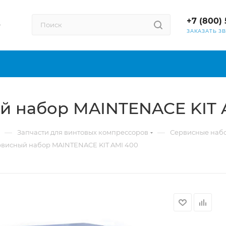
+7 (800) 
ЗАКАЗАТЬ З
й набор MAINTENACE KIT 
—
—
Запчасти для винтовых компрессоров
Сервисные наб
рвисный набор MAINTENACE KIT AMI 400