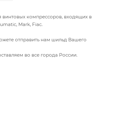
ля винтовых компрессоров, входящих в
matic, Mark, Fiac.
можете отправить нам шильд Вашего
ставляем во все города России.