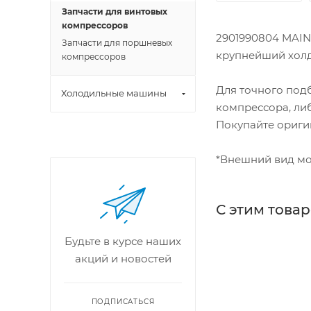
Запчасти для винтовых
компрессоров
2901990804 MAINT
Запчасти для поршневых
крупнейший холдин
компрессоров
Для точного под
Холодильные машины
компрессора, либ
Покупайте ориги
*Внешний вид мо
С этим това
Будьте в курсе наших
акций и новостей
ПОДПИСАТЬСЯ