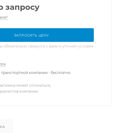
о запросу
вле?
ЗАПРОСИТЬ ЦЕНУ
обязательно свяжутся с вами и уточнят условия
рок
 транспортной компании - бесплатно
агазина может отличаться,
ециалистов компании
КА