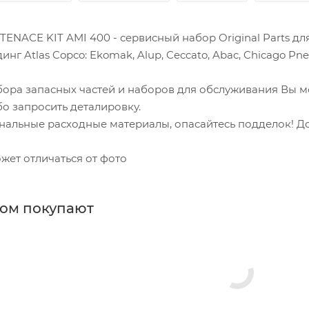
ENACE KIT AMI 400 - сервисный набор Original Parts д
г Atlas Copco: Ekomak, Alup, Ceccato, Abac, Chicago Pneu
бора запасных частей и наборов для обслуживания Вы 
о запросить деталировку.
нальные расходные материалы, опасайтесь подделок! До
жет отличаться от фото
ром покупают