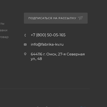
ПОДПИСАТЬСЯ НА РАССЫЛКУ
аты
тавки
+7 (800) 50-05-165
товар
info@fabrika-kv.ru
644116 г. Омск, 27-я Северная
ул., 48