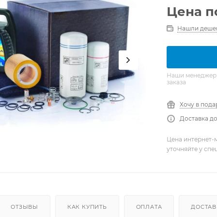
Цена п
Нашли деше
Наши менеджеры 
заказа
Хочу в пода
Доставка до
Цена интернет-м
уточняйте у сп
ОТЗЫВЫ
КАК КУПИТЬ
ОПЛАТА
ДОСТАВ