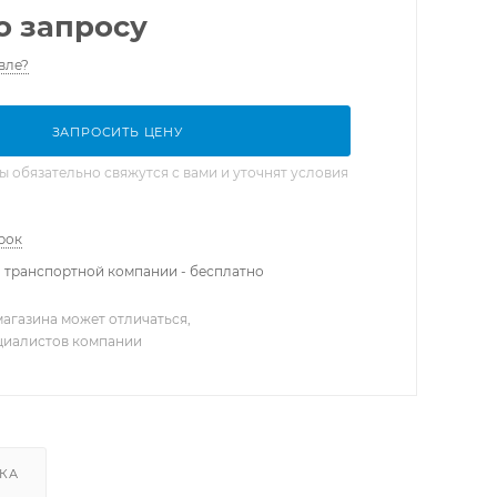
о запросу
вле?
ЗАПРОСИТЬ ЦЕНУ
обязательно свяжутся с вами и уточнят условия
рок
 транспортной компании - бесплатно
агазина может отличаться,
ециалистов компании
КА