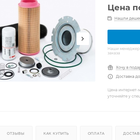
Цена п
Нашли деше
Наши менеджеры 
заказа
Хочу в пода
Доставка до
Цена интернет-м
уточняйте у сп
ОТЗЫВЫ
КАК КУПИТЬ
ОПЛАТА
ДОСТАВ