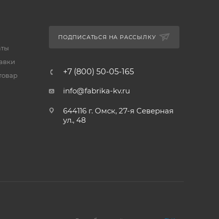
ПОДПИСАТЬСЯ НА РАССЫЛКУ
аты
тавки
+7 (800) 50-05-165
товар
info@fabrika-kv.ru
644116 г. Омск, 27-я Северная
ул., 48