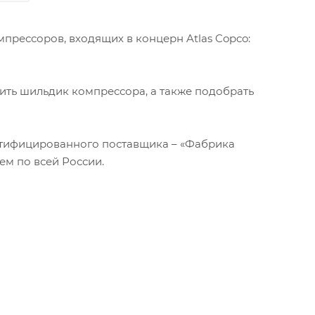
мпрессоров, входящих в концерн Atlas Copco:
ить шильдик компрессора, а также подобрать
ртифицированного поставщика – «Фабрика
ем по всей России.