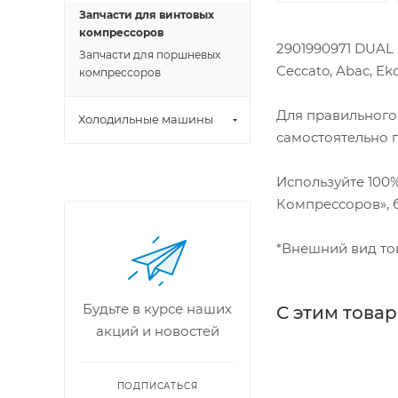
Запчасти для винтовых
компрессоров
2901990971 DUAL 
Запчасти для поршневых
Ceccato, Abac, Ek
компрессоров
Для правильного
Холодильные машины
самостоятельно 
Используйте 100
Компрессоров», б
*Внешний вид тов
Будьте в курсе наших
С этим това
акций и новостей
ПОДПИСАТЬСЯ