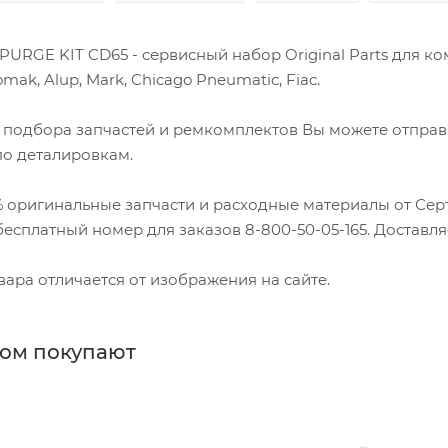
PURGE KIT CD65 - сервисный набор Original Parts для ко
omak, Alup, Mark, Chicago Pneumatic, Fiac.
 подбора запчастей и ремкомплектов Вы можете отправ
по деталировкам.
% оригинальные запчасти и расходные материалы от Се
есплатный номер для заказов 8-800-50-05-165. Доставля
ара отличается от изображения на сайте.
ром покупают