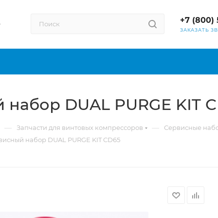
+7 (800) 
ЗАКАЗАТЬ З
й набор DUAL PURGE KIT 
—
—
Запчасти для винтовых компрессоров
Сервисные наб
рвисный набор DUAL PURGE KIT CD65