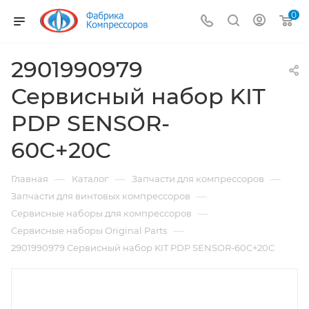
0
2901990979
Сервисный набор KIT
PDP SENSOR-
60C+20C
—
—
—
Главная
Каталог
Запчасти для компрессоров
—
Запчасти для винтовых компрессоров
—
Сервисные наборы для компрессоров
—
Сервисные наборы Original Parts
2901990979 Сервисный набор KIT PDP SENSOR-60C+20C