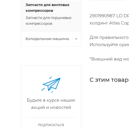
Запчасти для винтовых
компрессоров
2901990987 LD DR
Запчасти для поршневых
холдинг Atlas Cop
компрессоров
Для правильного
Холодильные машины
Используйте ориг
*Внешний вид мо
С этим това
Будьте в курсе наших
акций и новостей
ПОДПИСАТЬСЯ