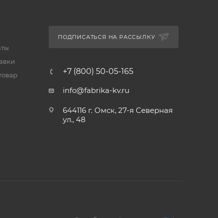
ПОДПИСАТЬСЯ НА РАССЫЛКУ
аты
тавки
+7 (800) 50-05-165
товар
info@fabrika-kv.ru
644116 г. Омск, 27-я Северная
ул., 48