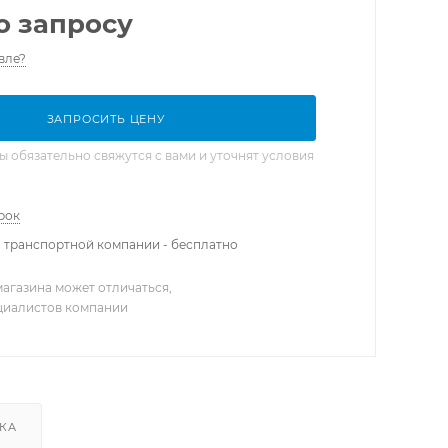
о запросу
вле?
ЗАПРОСИТЬ ЦЕНУ
обязательно свяжутся с вами и уточнят условия
рок
 транспортной компании - бесплатно
агазина может отличаться,
ециалистов компании
КА