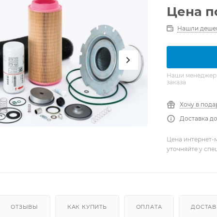
Цена п
Нашли деше
Наши менеджеры 
заказа
Хочу в пода
Доставка до
Цена интернет-м
уточняйте у сп
ОТЗЫВЫ
КАК КУПИТЬ
ОПЛАТА
ДОСТАВ