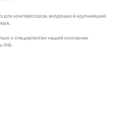
rts для компрессоров, входящих в крупнейший
Mark.
ться к специалистам нашей компании.
о РФ.