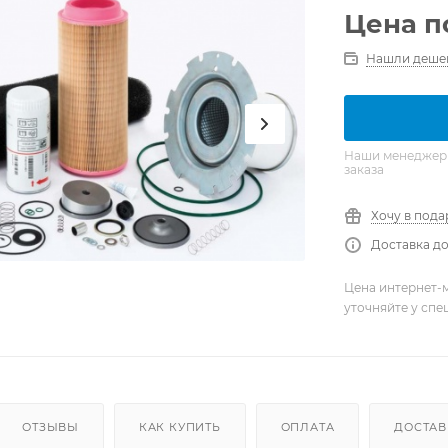
Цена п
Нашли деше
Наши менеджеры 
заказа
Хочу в пода
Доставка до
Цена интернет-м
уточняйте у сп
ОТЗЫВЫ
КАК КУПИТЬ
ОПЛАТА
ДОСТАВ