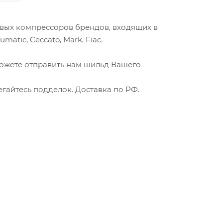
овых компрессоров брендов, входящих в
matic, Ceccato, Mark, Fiac.
можете отправить нам шильд Вашего
гайтесь подделок. Доставка по РФ.