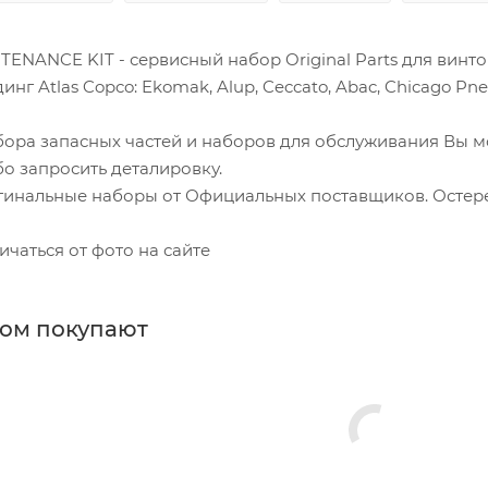
TENANCE KIT - сервисный набор Original Parts для винт
г Atlas Copco: Ekomak, Alup, Ceccato, Abac, Chicago Pneu
бора запасных частей и наборов для обслуживания Вы 
о запросить деталировку.
гинальные наборы от Официальных поставщиков. Остере
ичаться от фото на сайте
ром покупают