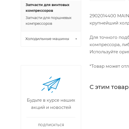
Запчасти для винтовых
компрессоров
2902014400 MAIN
Запчасти для поршневых
крупнейший холдин
компрессоров
Для точного под
Холодильные машины
компрессора, либ
Используйте ори
*Товар может отл
С этим това
Будьте в курсе наших
акций и новостей
ПОДПИСАТЬСЯ