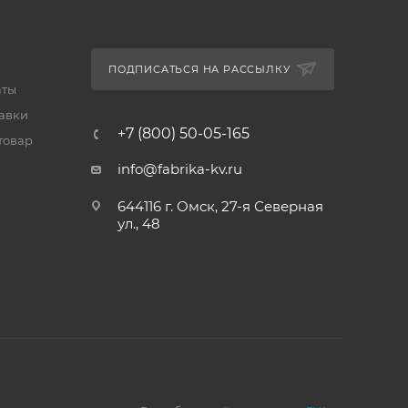
ПОДПИСАТЬСЯ НА РАССЫЛКУ
аты
тавки
+7 (800) 50-05-165
товар
info@fabrika-kv.ru
644116 г. Омск, 27-я Северная
ул., 48