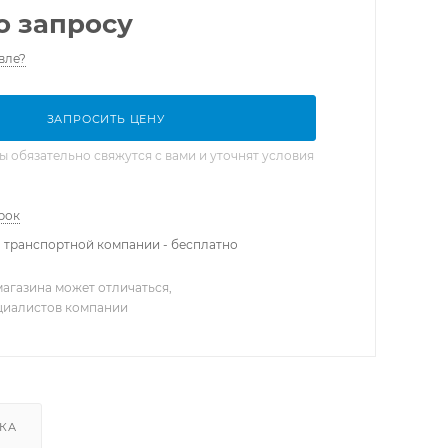
о запросу
вле?
ЗАПРОСИТЬ ЦЕНУ
обязательно свяжутся с вами и уточнят условия
рок
 транспортной компании - бесплатно
агазина может отличаться,
ециалистов компании
КА