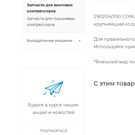
Запчасти для винтовых
компрессоров
2902014700 CONV
Запчасти для поршневых
крупнейший холдин
компрессоров
Для правильного
Холодильные машины
Используйте ори
*Внешний вид тов
С этим това
Будьте в курсе наших
акций и новостей
ПОДПИСАТЬСЯ