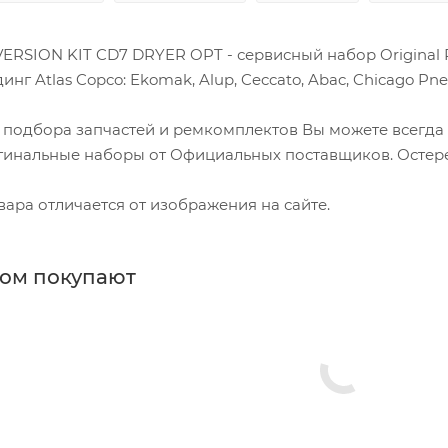
ERSION KIT CD7 DRYER OPT - сервисный набор Original 
г Atlas Copco: Ekomak, Alup, Ceccato, Abac, Chicago Pneu
 подбора запчастей и ремкомплектов Вы можете всегда
гинальные наборы от Официальных поставщиков. Остере
ара отличается от изображения на сайте.
ром покупают