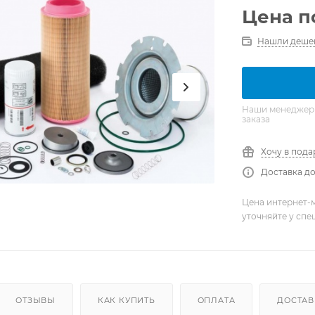
Цена п
Нашли деше
Наши менеджеры 
заказа
Хочу в пода
Доставка до
Цена интернет-м
уточняйте у сп
ОТЗЫВЫ
КАК КУПИТЬ
ОПЛАТА
ДОСТАВ