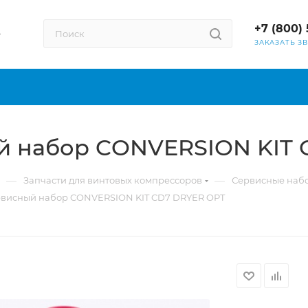
+7 (800) 
ЗАКАЗАТЬ З
й набор CONVERSION KIT 
—
—
Запчасти для винтовых компрессоров
Сервисные наб
рвисный набор CONVERSION KIT CD7 DRYER OPT