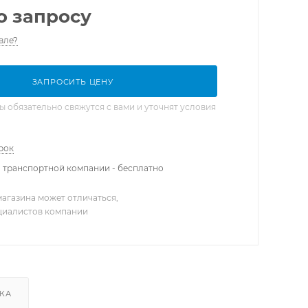
о запросу
вле?
ЗАПРОСИТЬ ЦЕНУ
обязательно свяжутся с вами и уточнят условия
рок
 транспортной компании - бесплатно
агазина может отличаться,
ециалистов компании
КА