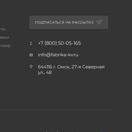
ПОДПИСАТЬСЯ НА РАССЫЛКУ
аты
тавки
+7 (800) 50-05-165
товар
info@fabrika-kv.ru
644116 г. Омск, 27-я Северная
ул., 48