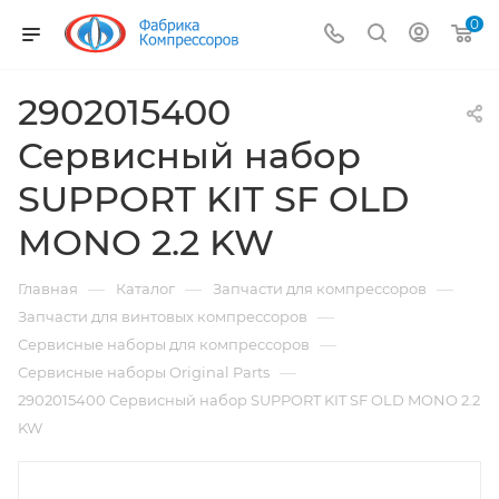
0
2902015400
Сервисный набор
SUPPORT KIT SF OLD
MONO 2.2 KW
—
—
—
Главная
Каталог
Запчасти для компрессоров
—
Запчасти для винтовых компрессоров
—
Сервисные наборы для компрессоров
—
Сервисные наборы Original Parts
2902015400 Сервисный набор SUPPORT KIT SF OLD MONO 2.2
KW