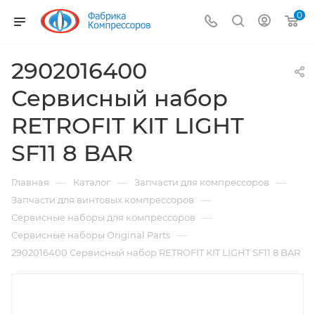
0
2902016400
Сервисный набор
RETROFIT KIT LIGHT
SF11 8 BAR
—
—
—
Главная
Каталог
Запчасти для компрессоров
—
Запчасти для винтовых компрессоров
—
Сервисные наборы для компрессоров
—
Сервисные наборы Original Parts
2902016400 Сервисный набор RETROFIT KIT LIGHT SF11 8 BAR