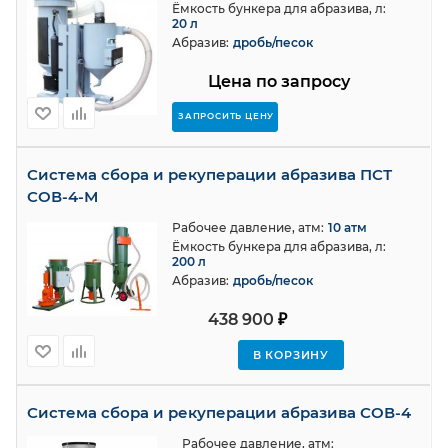
Ёмкость бункера для абразива, л:
20 л
Абразив:
дробь/песок
Цена по запросу
ЗАПРОСИТЬ ЦЕНУ
Система сбора и рекуперации абразива ПСТ
СОВ-4-М
Рабочее давление, атм:
10 атм
Ёмкость бункера для абразива, л:
200 л
Абразив:
дробь/песок
438 900
₽
В КОРЗИНУ
Система сбора и рекуперации абразива СОВ-4
Рабочее давление, атм: