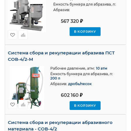
Ёмкость бункера для абразива, л:
Абразив:
567 320
₽
В КОРЗИНУ
Система сбора и рекуперации абразива ПСТ
СОВ-4/2-М
Рабочее давление, атм:
10 атм
Ёмкость бункера для абразива, л:
200 л
Абразив:
дробь/песок
602 160
₽
В КОРЗИНУ
Система сбора и рекуперации абразивного
материала - СОВ-4/2