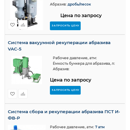
Абразив:
дробь/песок
Цена по запросу
ЗАПРОСИТЬ ЦЕНУ
Система вакуумной рекуперации абразива
VAC-5
Рабочее давление, атм:
Ёмкость бункера для абразива, л:
Абразив:
Цена по запросу
ЗАПРОСИТЬ ЦЕНУ
Система сбора и рекуперации абразива ПСТ И-
ФВ-Р
Рабочее давление, атм:
7 атм