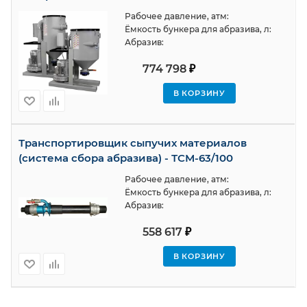
Рабочее давление, атм:
Ёмкость бункера для абразива, л:
Абразив:
774 798
₽
В КОРЗИНУ
Транспортировщик сыпучих материалов
(система сбора абразива) - ТСМ-63/100
Рабочее давление, атм:
Ёмкость бункера для абразива, л:
Абразив:
558 617
₽
В КОРЗИНУ