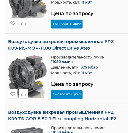
Мощность, кВт:
11 кВт
Цена по запросу
ЗАПРОСИТЬ ЦЕНУ
Воздуходувка вихревая промышленная FPZ
K09-MS-MOR-11.00 Direct Drive Atex
Производительность, л/мин:
11050 л/мин
Давление, атм:
375 мбар
Мощность, кВт:
11 кВт
Цена по запросу
ЗАПРОСИТЬ ЦЕНУ
Воздуходувка вихревая промышленная FPZ
K09-TS-GOR-5.50-1 Flex-coupling Horizontal IE2
Производительность, л/мин:
11050 л/мин