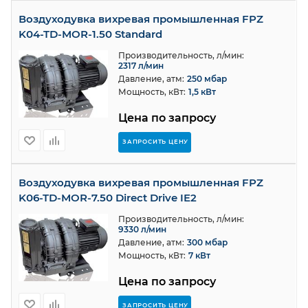
Воздуходувка вихревая промышленная FPZ
K04-TD-MOR-1.50 Standard
Производительность, л/мин:
2317 л/мин
Давление, атм:
250 мбар
Мощность, кВт:
1,5 кВт
Цена по запросу
ЗАПРОСИТЬ ЦЕНУ
Воздуходувка вихревая промышленная FPZ
K06-TD-MOR-7.50 Direct Drive IE2
Производительность, л/мин:
9330 л/мин
Давление, атм:
300 мбар
Мощность, кВт:
7 кВт
Цена по запросу
ЗАПРОСИТЬ ЦЕНУ