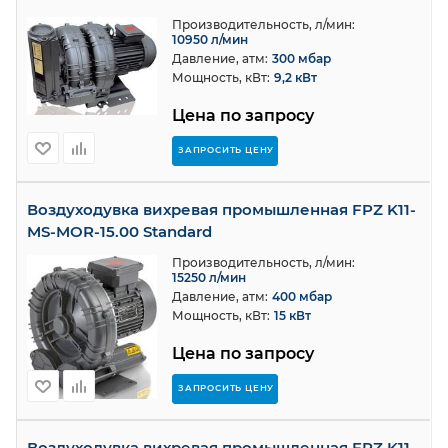
Производительность, л/мин:
10950 л/мин
Давление, атм:
300 мбар
Мощность, кВт:
9,2 кВт
Цена по запросу
ЗАПРОСИТЬ ЦЕНУ
Воздуходувка вихревая промышленная FPZ K11-
MS-MOR-15.00 Standard
Производительность, л/мин:
15250 л/мин
Давление, атм:
400 мбар
Мощность, кВт:
15 кВт
Цена по запросу
ЗАПРОСИТЬ ЦЕНУ
Воздуходувка вихревая промышленная FPZ K11-