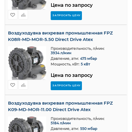
Цена по запросу
ЗАПРОСИТЬ ЦЕНУ
Воздуходувка вихревая промышленная FPZ
K08R-MD-MOR-5.50 Direct Drive Atex
Производительность, л/мин:
3934 л/мин
Давление, атм:
475 мбар
Мощность, кВт:
5 кВт
Цена по запросу
ЗАПРОСИТЬ ЦЕНУ
Воздуходувка вихревая промышленная FPZ
K09-MD-MOR-11.00 Direct Drive Atex
Производительность, л/мин:
5184 л/мин
Давление, атм:
550 мбар