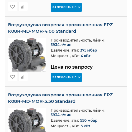
ЗАПРОСИТЬ ЦЕНУ
Воздуходувка вихревая промышленная FPZ
K08R-MD-MOR-4.00 Standard
Производительность, л/мин:
3934 л/мин
Давление, атм:
375 мбар
Мощность, кВт:
4 кВт
Цена по запросу
ЗАПРОСИТЬ ЦЕНУ
Воздуходувка вихревая промышленная FPZ
K08R-MD-MOR-5.50 Standard
Производительность, л/мин:
3934 л/мин
Давление, атм:
550 мбар
Мощность, кВт:
5 кВт