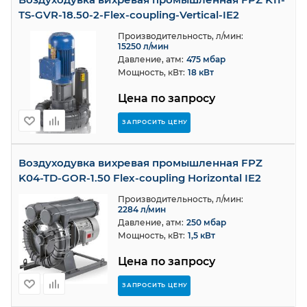
TS-GVR-18.50-2-Flex-coupling-Vertical-IE2
Производительность, л/мин:
15250 л/мин
Давление, атм:
475 мбар
Мощность, кВт:
18 кВт
Цена по запросу
ЗАПРОСИТЬ ЦЕНУ
Воздуходувка вихревая промышленная FPZ
K04-TD-GOR-1.50 Flex-coupling Horizontal IE2
Производительность, л/мин:
2284 л/мин
Давление, атм:
250 мбар
Мощность, кВт:
1,5 кВт
Цена по запросу
ЗАПРОСИТЬ ЦЕНУ