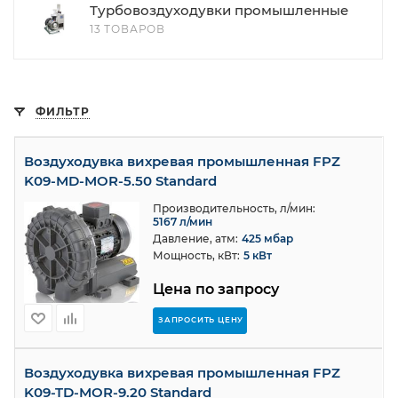
Турбовоздуходувки промышленные
13 ТОВАРОВ
ФИЛЬТР
Воздуходувка вихревая промышленная FPZ
K09-MD-MOR-5.50 Standard
Производительность, л/мин:
5167 л/мин
Давление, атм:
425 мбар
Мощность, кВт:
5 кВт
Цена по запросу
ЗАПРОСИТЬ ЦЕНУ
Воздуходувка вихревая промышленная FPZ
K09-TD-MOR-9.20 Standard