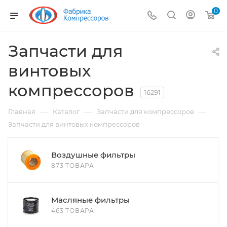
0
Запчасти для
винтовых
компрессоров
16291
—
—
—
Главная
Каталог
Запчасти для компрессоров
Запчасти для винтовых компрессоров
Воздушные фильтры
873 ТОВАРА
Масляные фильтры
463 ТОВАРА