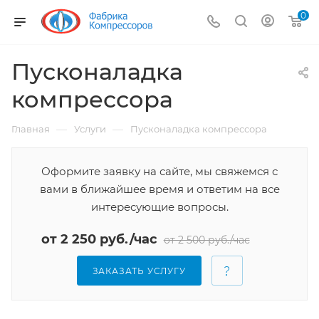
0
Пусконаладка
компрессора
—
—
Главная
Услуги
Пусконаладка компрессора
Оформите заявку на сайте, мы свяжемся с
вами в ближайшее время и ответим на все
интересующие вопросы.
от 2 250 руб./час
от 2 500 руб./час
ЗАКАЗАТЬ УСЛУГУ