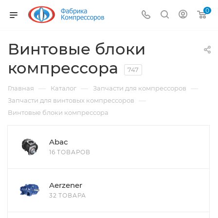
0
Винтовые блоки
компрессора
747
—
—
—
Главная
Каталог
Запчасти для компрессоров
—
Запчасти для винтовых компрессоров
Винтовые блоки компрессора
Abac
16 ТОВАРОВ
Aerzener
32 ТОВАРА