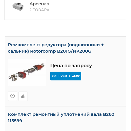
Арсенал
2 ТОВАРА
Ремкомплект редуктора (подшипники +
сальник) Rotorcomp B201G/NK200G
Цена по запросу
ЗАПРОСИТЬ ЦЕНУ
Комплект ремонтный уплотнений вала B260
115599